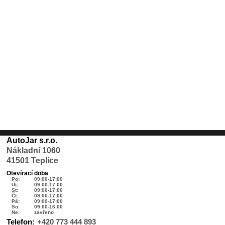
AutoJar s.r.o.
Nákladní 1060
41501 Teplice
Otevírací doba
Po:
09:00-17:00
Út:
09:00-17:00
St:
09:00-17:00
Čt:
09:00-17:00
Pá:
09:00-17:00
So:
09:00-16:00
Ne:
zavřeno
Telefon:
+420 773 444 893