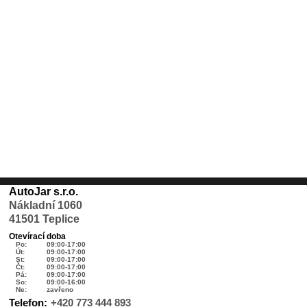
AutoJar s.r.o.
Nákladní 1060
41501 Teplice
Otevírací doba
Po:
09:00-17:00
Út:
09:00-17:00
St:
09:00-17:00
Čt:
09:00-17:00
Pá:
09:00-17:00
So:
09:00-16:00
Ne:
zavřeno
Telefon:
+420 773 444 893