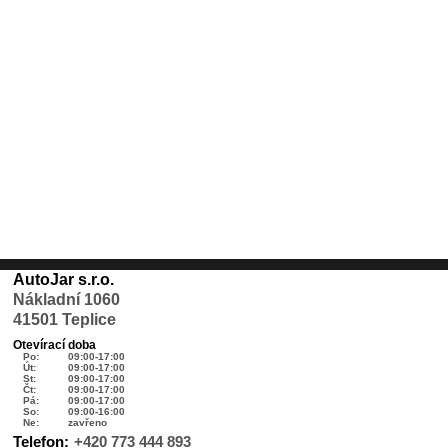
AutoJar s.r.o.
Nákladní 1060
41501 Teplice
Otevírací doba
Po:
09:00-17:00
Út:
09:00-17:00
St:
09:00-17:00
Čt:
09:00-17:00
Pá:
09:00-17:00
So:
09:00-16:00
Ne:
zavřeno
Telefon:
+420 773 444 893