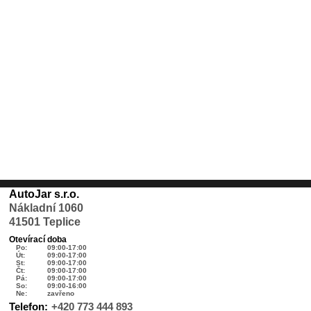
AutoJar s.r.o.
Nákladní 1060
41501 Teplice
Otevírací doba
Po:
09:00-17:00
Út:
09:00-17:00
St:
09:00-17:00
Čt:
09:00-17:00
Pá:
09:00-17:00
So:
09:00-16:00
Ne:
zavřeno
Telefon:
+420 773 444 893