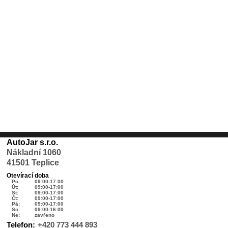
AutoJar s.r.o.
Nákladní 1060
41501 Teplice
Otevírací doba
Po:
09:00-17:00
Út:
09:00-17:00
St:
09:00-17:00
Čt:
09:00-17:00
Pá:
09:00-17:00
So:
09:00-16:00
Ne:
zavřeno
Telefon:
+420 773 444 893