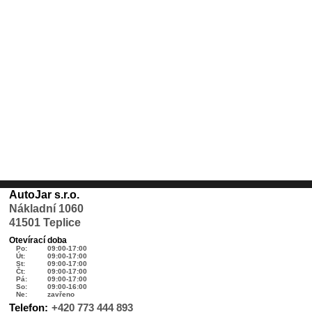
AutoJar s.r.o.
Nákladní 1060
41501 Teplice
Otevírací doba
Po:
09:00-17:00
Út:
09:00-17:00
St:
09:00-17:00
Čt:
09:00-17:00
Pá:
09:00-17:00
So:
09:00-16:00
Ne:
zavřeno
Telefon:
+420 773 444 893